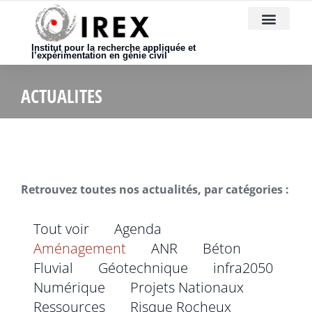
Nous rejoindre
Institut pour la recherche appliquée et
l’expérimentation en génie civil
ACTUALITES
Retrouvez toutes nos actualités, par catégories :
Tout voir
Agenda
Aménagement
ANR
Béton
Fluvial
Géotechnique
infra2050
Numérique
Projets Nationaux
Ressources
Risque Rocheux