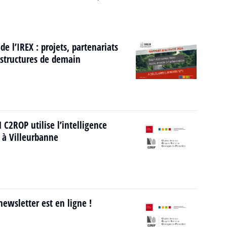
de l’IREX : projets, partenariats
rastructures de demain
C2ROP utilise l’intelligence
5 à Villeurbanne
ewsletter est en ligne !