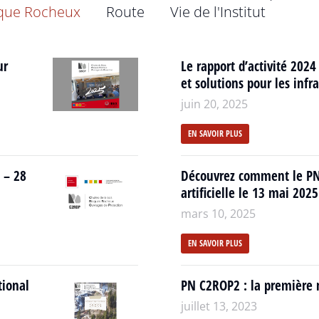
que Rocheux
Route
Vie de l'Institut
ur
Le rapport d’activité 2024 
et solutions pour les inf
juin 20, 2025
EN SAVOIR PLUS
 – 28
Découvrez comment le PN 
artificielle le 13 mai 202
mars 10, 2025
EN SAVOIR PLUS
tional
PN C2ROP2 : la première n
juillet 13, 2023