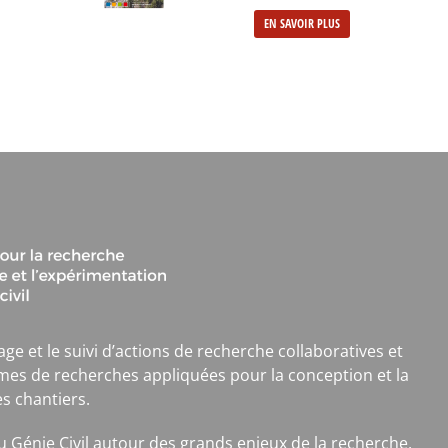
EN SAVOIR PLUS
age et le suivi d’actions de recherche collaboratives et
mes de recherches appliquées pour la conception et la
es chantiers.
 du Génie Civil autour des grands enjeux de la recherche,