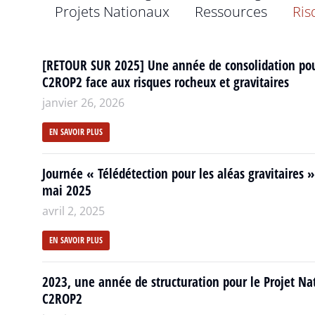
Projets Nationaux
Ressources
Ris
[RETOUR SUR 2025] Une année de consolidation po
C2ROP2 face aux risques rocheux et gravitaires
janvier 26, 2026
EN SAVOIR PLUS
Journée « Télédétection pour les aléas gravitaires »
mai 2025
avril 2, 2025
EN SAVOIR PLUS
2023, une année de structuration pour le Projet Na
C2ROP2