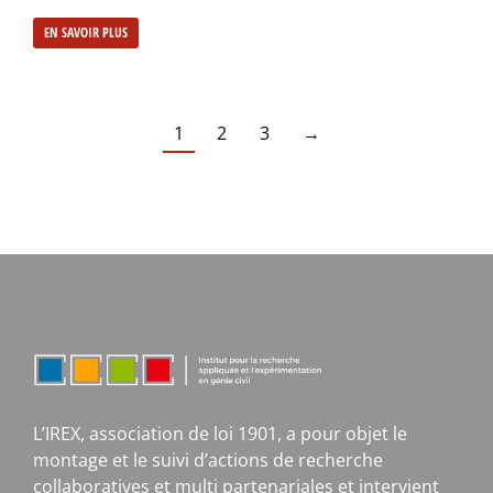
EN SAVOIR PLUS
1
2
3
→
L’IREX, association de loi 1901, a pour objet le
montage et le suivi d’actions de recherche
collaboratives et multi partenariales et intervient