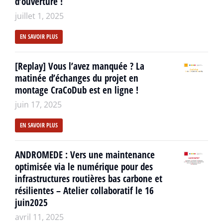
d’ouverture !
juillet 1, 2025
EN SAVOIR PLUS
[Replay] Vous l’avez manquée ? La
matinée d’échanges du projet en
montage CraCoDub est en ligne !
juin 17, 2025
EN SAVOIR PLUS
ANDROMEDE : Vers une maintenance
optimisée via le numérique pour des
infrastructures routières bas carbone et
résilientes – Atelier collaboratif le 16
juin2025
avril 11, 2025