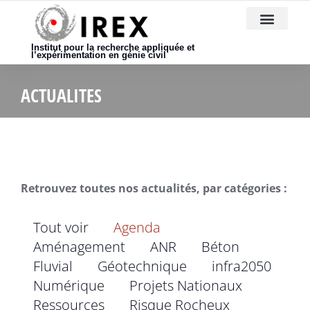
Nous rejoindre
Institut pour la recherche appliquée et
l’expérimentation en génie civil
ACTUALITES
Retrouvez toutes nos actualités, par catégories :
Tout voir
Agenda
Aménagement
ANR
Béton
Fluvial
Géotechnique
infra2050
Numérique
Projets Nationaux
Ressources
Risque Rocheux