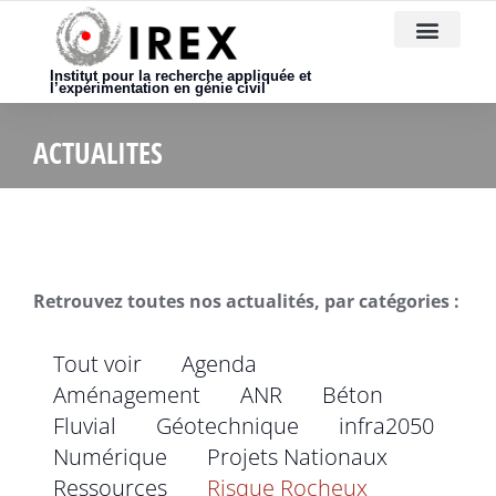
Nous rejoindre
Institut pour la recherche appliquée et
l’expérimentation en génie civil
ACTUALITES
Retrouvez toutes nos actualités, par catégories :
Tout voir
Agenda
Aménagement
ANR
Béton
Fluvial
Géotechnique
infra2050
Numérique
Projets Nationaux
Ressources
Risque Rocheux