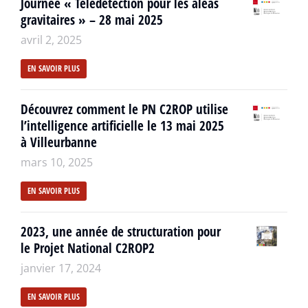
Journée « Télédétection pour les aléas
gravitaires » – 28 mai 2025
avril 2, 2025
EN SAVOIR PLUS
Découvrez comment le PN C2ROP utilise
l’intelligence artificielle le 13 mai 2025
à Villeurbanne
mars 10, 2025
EN SAVOIR PLUS
2023, une année de structuration pour
le Projet National C2ROP2
janvier 17, 2024
EN SAVOIR PLUS