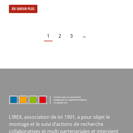
EN SAVOIR PLUS
1
2
3
→
L’IREX, association de loi 1901, a pour objet le
montage et le suivi d’actions de recherche
collaboratives et multi partenariales et intervient