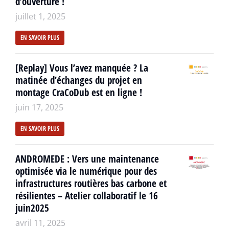
d’ouverture !
juillet 1, 2025
EN SAVOIR PLUS
[Replay] Vous l’avez manquée ? La
matinée d’échanges du projet en
montage CraCoDub est en ligne !
juin 17, 2025
EN SAVOIR PLUS
ANDROMEDE : Vers une maintenance
optimisée via le numérique pour des
infrastructures routières bas carbone et
résilientes – Atelier collaboratif le 16
juin2025
avril 11, 2025