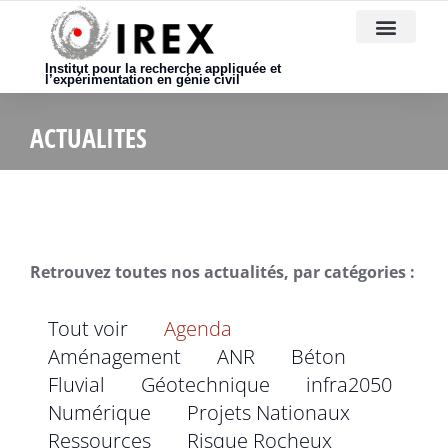
Nous rejoindre
Institut pour la recherche appliquée et
l’expérimentation en génie civil
ACTUALITES
Retrouvez toutes nos actualités, par catégories :
Tout voir
Agenda
Aménagement
ANR
Béton
Fluvial
Géotechnique
infra2050
Numérique
Projets Nationaux
Ressources
Risque Rocheux