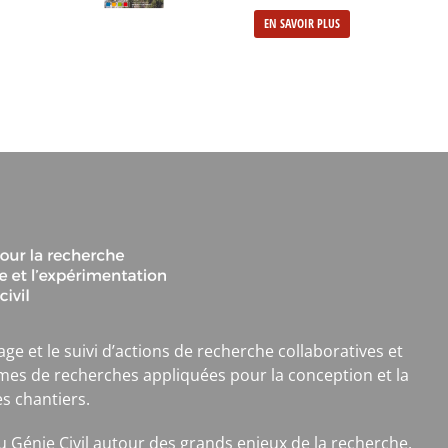
EN SAVOIR PLUS
age et le suivi d’actions de recherche collaboratives et
mes de recherches appliquées pour la conception et la
es chantiers.
 du Génie Civil autour des grands enjeux de la recherche,