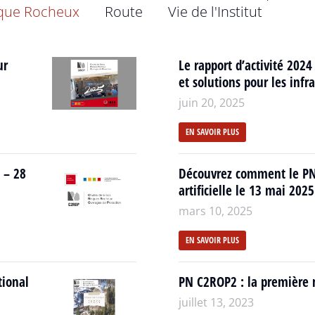
que Rocheux
Route
Vie de l'Institut
ur
Le rapport d’activité 2024 
et solutions pour les inf
juin 20, 2025
EN SAVOIR PLUS
 – 28
Découvrez comment le PN 
artificielle le 13 mai 202
mars 10, 2025
EN SAVOIR PLUS
tional
PN C2ROP2 : la première n
juillet 13, 2023