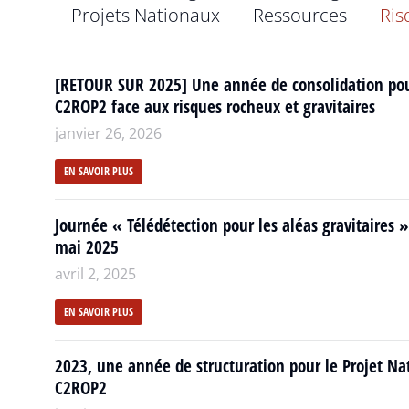
Projets Nationaux
Ressources
Ris
[RETOUR SUR 2025] Une année de consolidation po
C2ROP2 face aux risques rocheux et gravitaires
janvier 26, 2026
EN SAVOIR PLUS
Journée « Télédétection pour les aléas gravitaires »
mai 2025
avril 2, 2025
EN SAVOIR PLUS
2023, une année de structuration pour le Projet Na
C2ROP2