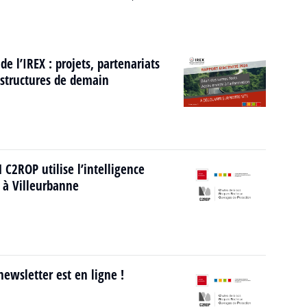
de l’IREX : projets, partenariats
rastructures de demain
C2ROP utilise l’intelligence
5 à Villeurbanne
ewsletter est en ligne !