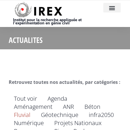
Nous rejoindre
Institut pour la recherche appliquée et
l’expérimentation en génie civil
ACTUALITES
Retrouvez toutes nos actualités, par catégories :
Tout voir
Agenda
Aménagement
ANR
Béton
Fluvial
Géotechnique
infra2050
Numérique
Projets Nationaux