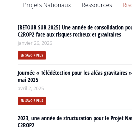
Projets Nationaux
Ressources
Ris
[RETOUR SUR 2025] Une année de consolidation po
C2ROP2 face aux risques rocheux et gravitaires
janvier 26, 2026
EN SAVOIR PLUS
Journée « Télédétection pour les aléas gravitaires »
mai 2025
avril 2, 2025
EN SAVOIR PLUS
2023, une année de structuration pour le Projet Na
C2ROP2