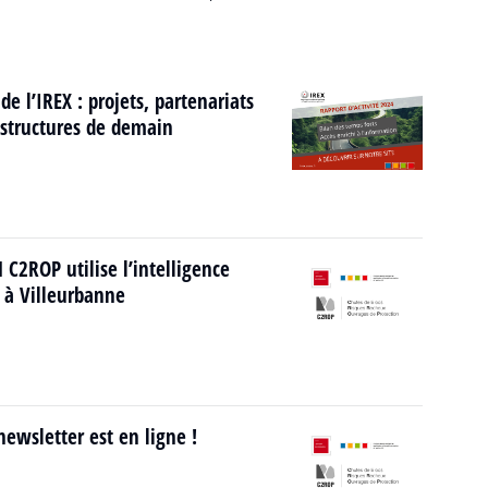
de l’IREX : projets, partenariats
rastructures de demain
C2ROP utilise l’intelligence
5 à Villeurbanne
ewsletter est en ligne !