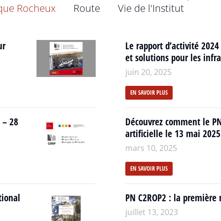
que Rocheux
Route
Vie de l'Institut
ur
Le rapport d’activité 2024 
et solutions pour les inf
juin 20, 2025
EN SAVOIR PLUS
 – 28
Découvrez comment le PN 
artificielle le 13 mai 202
mars 10, 2025
EN SAVOIR PLUS
tional
PN C2ROP2 : la première n
juillet 13, 2023