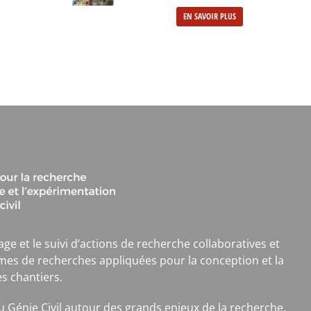
EN SAVOIR PLUS
age et le suivi d’actions de recherche collaboratives et
mes de recherches appliquées pour la conception et la
es chantiers.
 du Génie Civil autour des grands enjeux de la recherche,