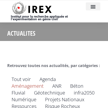
Nous rejoindre
Institut pour la recherche appliquée et
l’expérimentation en génie civil
ACTUALITES
Retrouvez toutes nos actualités, par catégories :
Tout voir
Agenda
Aménagement
ANR
Béton
Fluvial
Géotechnique
infra2050
Numérique
Projets Nationaux
Ressources
Risque Rocheux