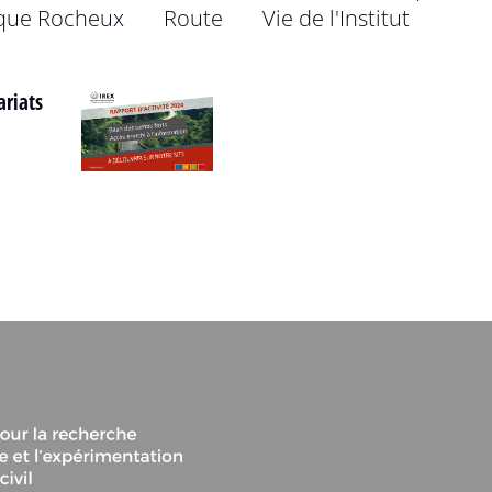
que Rocheux
Route
Vie de l'Institut
ariats