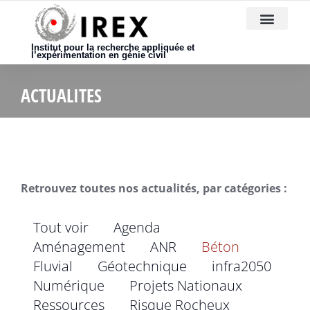
Nous rejoindre
Institut pour la recherche appliquée et
l’expérimentation en génie civil
ACTUALITES
Retrouvez toutes nos actualités, par catégories :
Tout voir
Agenda
Aménagement
ANR
Béton
Fluvial
Géotechnique
infra2050
Numérique
Projets Nationaux
Ressources
Risque Rocheux