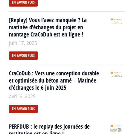
EN SAVOIR PLUS
[Replay] Vous l’avez manquée ? La
matinée d’échanges du projet en
montage CraCoDub est en ligne !
juin 17, 2025
EN SAVOIR PLUS
CraCoDub : Vers une conception durable
et optimisée du béton armé – Matinée
d’échanges le 6 juin 2025
avril 9, 2025
EN SAVOIR PLUS
PERFDUB : le replay des journées de
restitution est en ligne !