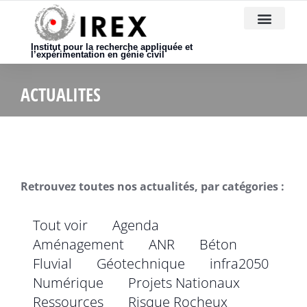
Nous rejoindre
Institut pour la recherche appliquée et
l’expérimentation en génie civil
ACTUALITES
Retrouvez toutes nos actualités, par catégories :
Tout voir
Agenda
Aménagement
ANR
Béton
Fluvial
Géotechnique
infra2050
Numérique
Projets Nationaux
Ressources
Risque Rocheux