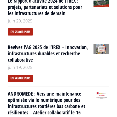
Le rapport d’activité 2024 de l’IREX :
projets, partenariats et solutions pour
les infrastructures de demain
juin 20, 2025
EN SAVOIR PLUS
Revivez l’AG 2025 de l’IREX – Innovation,
infrastructures durables et recherche
collaborative
juin 19, 2025
EN SAVOIR PLUS
ANDROMEDE : Vers une maintenance
optimisée via le numérique pour des
infrastructures routières bas carbone et
résilientes – Atelier collaboratif le 16