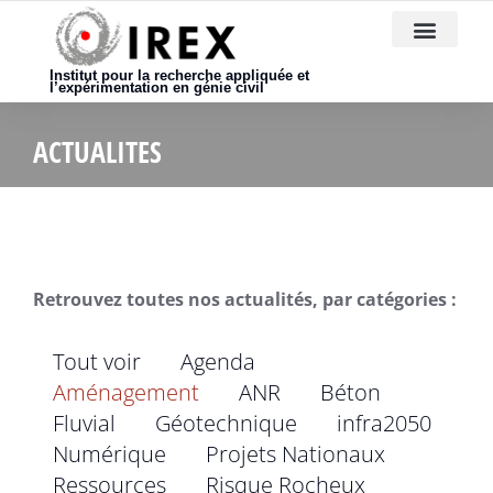
Nous rejoindre
Institut pour la recherche appliquée et
l’expérimentation en génie civil
ACTUALITES
Retrouvez toutes nos actualités, par catégories :
Tout voir
Agenda
Aménagement
ANR
Béton
Fluvial
Géotechnique
infra2050
Numérique
Projets Nationaux
Ressources
Risque Rocheux