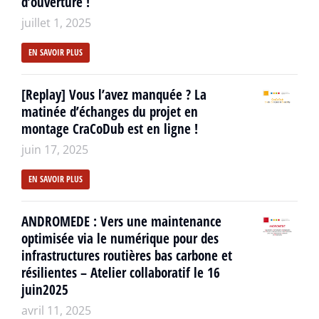
d’ouverture !
juillet 1, 2025
EN SAVOIR PLUS
[Replay] Vous l’avez manquée ? La
matinée d’échanges du projet en
montage CraCoDub est en ligne !
juin 17, 2025
EN SAVOIR PLUS
ANDROMEDE : Vers une maintenance
optimisée via le numérique pour des
infrastructures routières bas carbone et
résilientes – Atelier collaboratif le 16
juin2025
avril 11, 2025