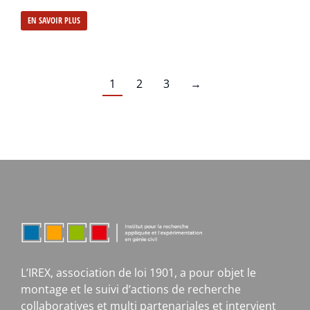
EN SAVOIR PLUS
1
2
3
→
L’IREX, association de loi 1901, a pour objet le
montage et le suivi d’actions de recherche
collaboratives et multi partenariales et intervient