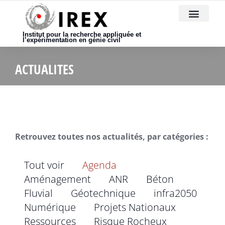
Nous rejoindre
Institut pour la recherche appliquée et
l’expérimentation en génie civil
ACTUALITES
Retrouvez toutes nos actualités, par catégories :
Tout voir
Agenda
Aménagement
ANR
Béton
Fluvial
Géotechnique
infra2050
Numérique
Projets Nationaux
Ressources
Risque Rocheux