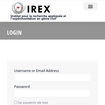
Nous rejoindre
Institut pour la recherche appliquée et
l’expérimentation en génie civil
LOGIN
Username or Email Address
Password
Se souvenir de moi