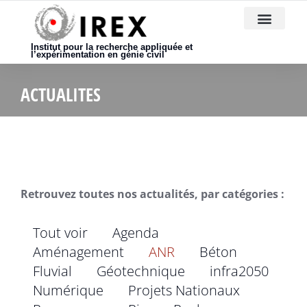
Nous rejoindre
Institut pour la recherche appliquée et
l’expérimentation en génie civil
ACTUALITES
Retrouvez toutes nos actualités, par catégories :
Tout voir
Agenda
Aménagement
ANR
Béton
Fluvial
Géotechnique
infra2050
Numérique
Projets Nationaux