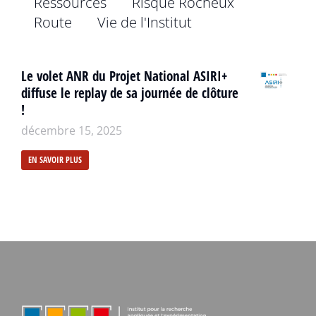
Ressources
Risque Rocheux
Route
Vie de l'Institut
Le volet ANR du Projet National ASIRI+
diffuse le replay de sa journée de clôture
!
décembre 15, 2025
EN SAVOIR PLUS