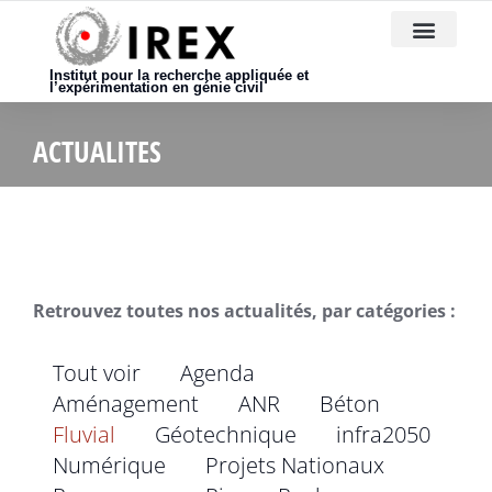
Nous rejoindre
Institut pour la recherche appliquée et
l’expérimentation en génie civil
ACTUALITES
Retrouvez toutes nos actualités, par catégories :
Tout voir
Agenda
Aménagement
ANR
Béton
Fluvial
Géotechnique
infra2050
Numérique
Projets Nationaux