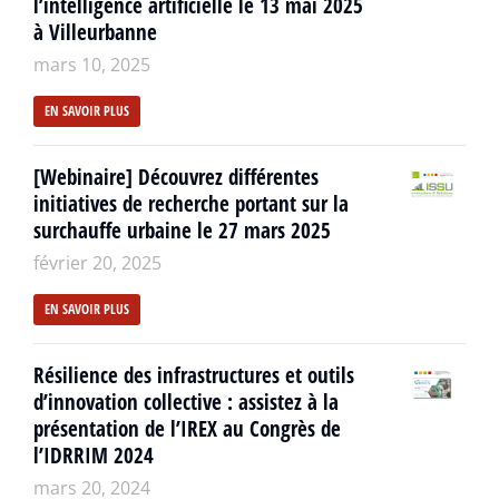
l’intelligence artificielle le 13 mai 2025
à Villeurbanne
mars 10, 2025
EN SAVOIR PLUS
[Webinaire] Découvrez différentes
initiatives de recherche portant sur la
surchauffe urbaine le 27 mars 2025
février 20, 2025
EN SAVOIR PLUS
Résilience des infrastructures et outils
d’innovation collective : assistez à la
présentation de l’IREX au Congrès de
l’IDRRIM 2024
mars 20, 2024