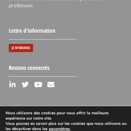
profession.
Lettre d'information
JE M'ABONNE
Restons connectés
Nous utilisons des cookies pour vous offrir la meilleure
expérience sur notre site.
Vous pouvez en savoir plus sur les cookies que nous utilisons ou
Mentions légales
les désactiver dans les
paramètres
.