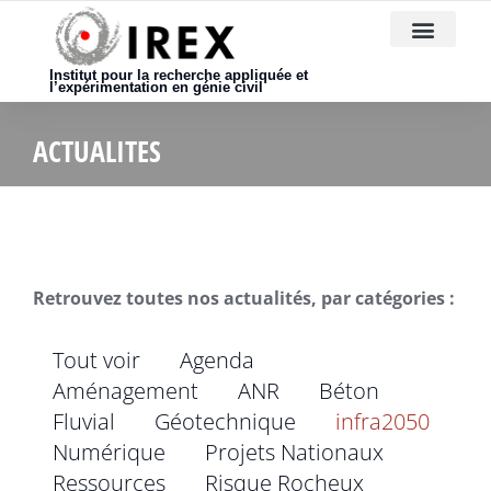
Nous rejoindre
Institut pour la recherche appliquée et
l’expérimentation en génie civil
ACTUALITES
Retrouvez toutes nos actualités, par catégories :
Tout voir
Agenda
Aménagement
ANR
Béton
Fluvial
Géotechnique
infra2050
Numérique
Projets Nationaux
Ressources
Risque Rocheux