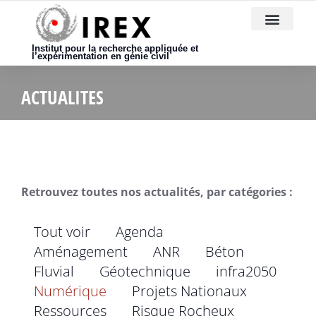
Nous rejoindre
Institut pour la recherche appliquée et
l’expérimentation en génie civil
ACTUALITES
Retrouvez toutes nos actualités, par catégories :
Tout voir
Agenda
Aménagement
ANR
Béton
Fluvial
Géotechnique
infra2050
Numérique
Projets Nationaux
Ressources
Risque Rocheux