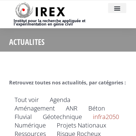
Nous rejoindre
Institut pour la recherche appliquée et
l’expérimentation en génie civil
ACTUALITES
Retrouvez toutes nos actualités, par catégories :
Tout voir
Agenda
Aménagement
ANR
Béton
Fluvial
Géotechnique
infra2050
Numérique
Projets Nationaux
Ressources
Risque Rocheux