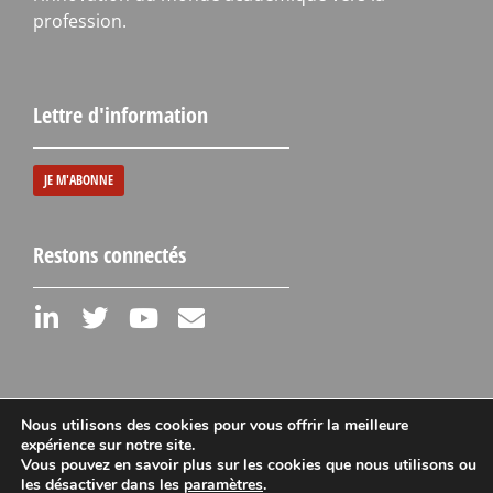
profession.
Lettre d'information
JE M'ABONNE
Restons connectés
Nous utilisons des cookies pour vous offrir la meilleure
expérience sur notre site.
Vous pouvez en savoir plus sur les cookies que nous utilisons ou
Mentions légales
les désactiver dans les
paramètres
.