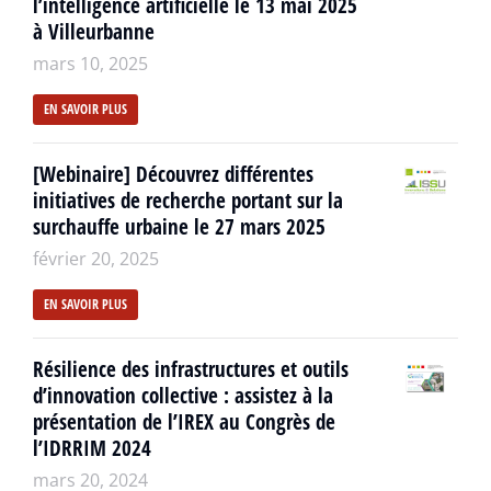
l’intelligence artificielle le 13 mai 2025
à Villeurbanne
mars 10, 2025
EN SAVOIR PLUS
[Webinaire] Découvrez différentes
initiatives de recherche portant sur la
surchauffe urbaine le 27 mars 2025
février 20, 2025
EN SAVOIR PLUS
Résilience des infrastructures et outils
d’innovation collective : assistez à la
présentation de l’IREX au Congrès de
l’IDRRIM 2024
mars 20, 2024